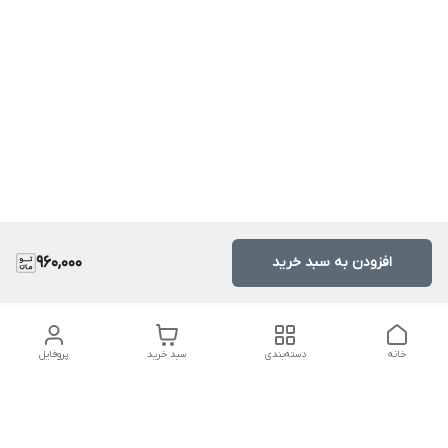
افزودن به سبد خرید
960,000
خانه
دسته‌بندی
سبد خرید
پروفایل