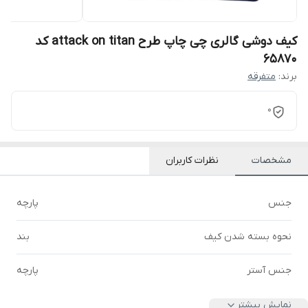
کیف دوشی گالری چی چاپ طرح attack on titan کد
65870
برند:
متفرقه
0
مشخصات
نظرات کاربران
جنس
پارچه
نحوه بسته شدن کیف
بند
جنس آستر
پارچه
نمایش بیشتر