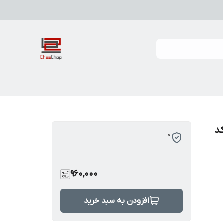
د
0
960,000
افزودن به سبد خرید