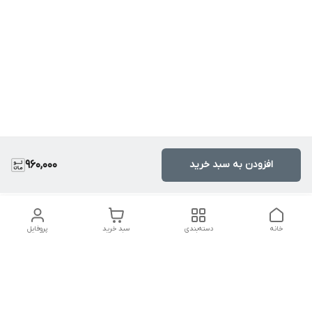
افزودن به سبد خرید
960,000
خانه
دسته‌بندی
سبد خرید
پروفایل