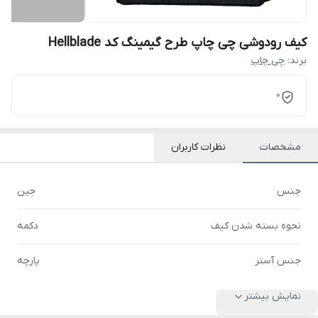
کیف رودوشی چی چاپ طرح گیمینگ کد Hellblade
برند:
چی چاپ
0
مشخصات
نظرات کاربران
جنس
جین
نحوه بسته شدن کیف
دکمه
جنس آستر
پارچه
نمایش بیشتر