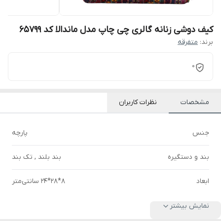
کیف دوشی زنانه گالری چی چاپ مدل ماندالا کد 65799
برند:
متفرقه
0
مشخصات
نظرات کاربران
جنس
پارچه
بند و دستگیره
بند بلند , تک بند
ابعاد
8*28*24 سانتی‌متر
نمایش بیشتر