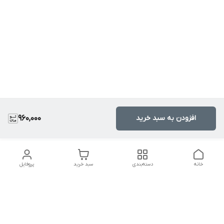
افزودن به سبد خرید
960,000
خانه
دسته‌بندی
سبد خرید
پروفایل