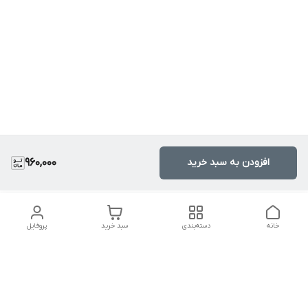
افزودن به سبد خرید
960,000
خانه
دسته‌بندی
سبد خرید
پروفایل