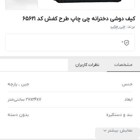
کیف دوشی دخترانه چی چاپ طرح کفش کد 65621
برند:
چی چاپ
0
مشخصات
نظرات کاربران
جنس
جین , پارچه
ابعاد
27x24x7 سانتی‌متر
بند و دستگیره
بدون دسته
نمایش بیشتر