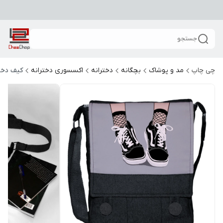
جستجو
چی چاپ
مد و پوشاک
بچگانه
دخترانه
اکسسوری دخترانه
کیف دخت