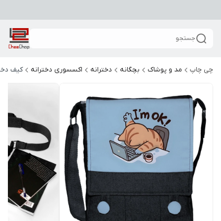
جستجو
چی چاپ
مد و پوشاک
بچگانه
دخترانه
اکسسوری دخترانه
کیف دخت