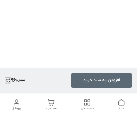
افزودن به سبد خرید
960,000
خانه
دسته‌بندی
سبد خرید
پروفایل