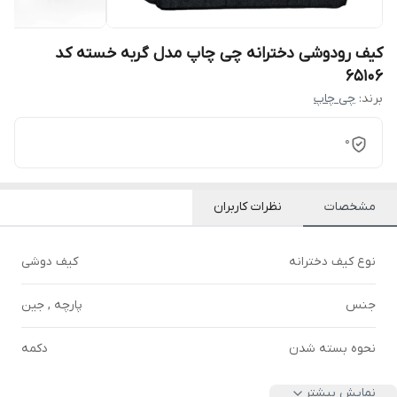
کیف رودوشی دخترانه چی چاپ مدل گربه خسته کد
65106
برند:
چی چاپ
0
مشخصات
نظرات کاربران
نوع کیف دخترانه
کیف دوشی
جنس
پارچه , جین
نحوه بسته شدن
دکمه
نمایش بیشتر