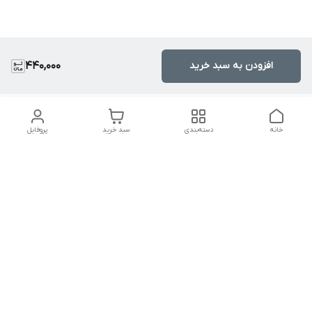
افزودن به سبد خرید
440,000
خانه
دسته‌بندی
سبد خرید
پروفایل
دسترسی سریع
تماس با ما
سیاست حریم خصوصی
درباره ما
قوانین و مقررات