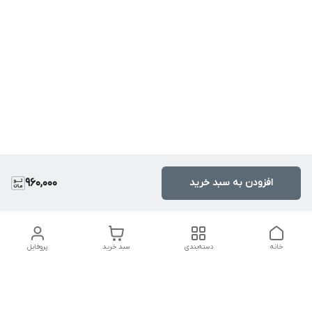
افزودن به سبد خرید
960,000
خانه
دسته‌بندی
سبد خرید
پروفایل