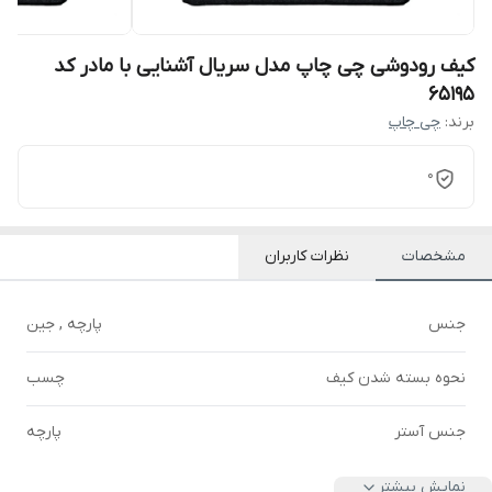
کیف رودوشی چی چاپ مدل سریال آشنایی با مادر کد
65195
برند:
چی چاپ
0
مشخصات
نظرات کاربران
جنس
پارچه , جین
نحوه بسته شدن کیف
چسب
جنس آستر
پارچه
نمایش بیشتر