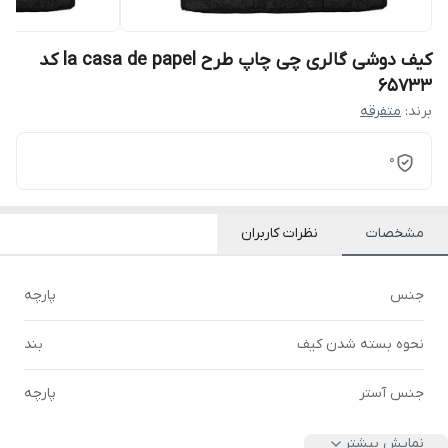
کیف دوشی گالری چی چاپ طرح la casa de papel کد
65733
برند:
متفرقه
0
مشخصات
نظرات کاربران
جنس
پارچه
نحوه بسته شدن کیف
بند
جنس آستر
پارچه
نمایش بیشتر