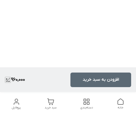
افزودن به سبد خرید
960,000
خانه
دسته‌بندی
سبد خرید
پروفایل