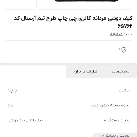
کیف دوشی مردانه گالری چی چاپ طرح تیم آرسنال کد
65762
برند:
متفرقه
0
مشخصات
نظرات کاربران
جنس
پارچه
نحوه بسته شدن کیف
بند
بند و دستگیره
بند بلند , بند دوشی
نمایش بیشتر