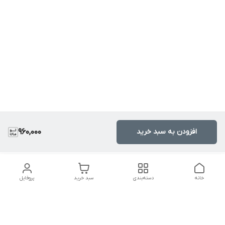
افزودن به سبد خرید
960,000
خانه
دسته‌بندی
سبد خرید
پروفایل