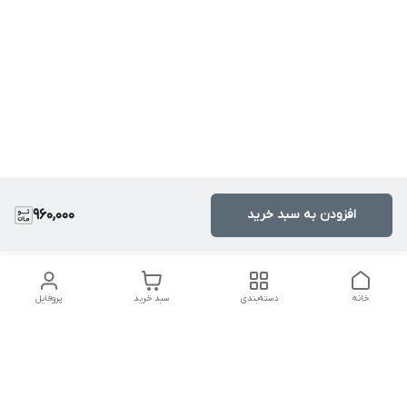
افزودن به سبد خرید
960,000
خانه
دسته‌بندی
سبد خرید
پروفایل