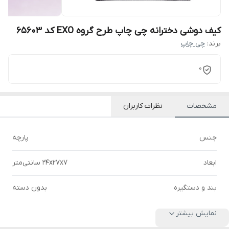
کیف دوشی دخترانه چی چاپ طرح گروه EXO کد 65603
برند:
چی چاپ
0
مشخصات
نظرات کاربران
جنس
پارچه
ابعاد
24x27x7 سانتی‌متر
بند و دستگیره
بدون دسته
نمایش بیشتر