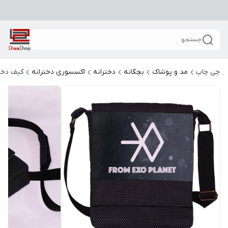
جستجو
چی چاپ
مد و پوشاک
بچگانه
دخترانه
اکسسوری دخترانه
کیف دخت