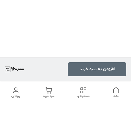
افزودن به سبد خرید
960,000
خانه
دسته‌بندی
سبد خرید
پروفایل