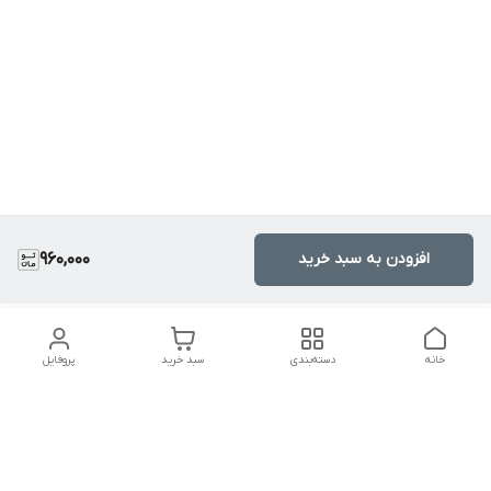
افزودن به سبد خرید
960,000
خانه
دسته‌بندی
سبد خرید
پروفایل