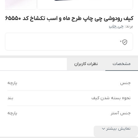
کیف رودوشی چی چاپ طرح ماه و اسب تکشاخ کد 65550
برند:
چی چاپ
0
مشخصات
نظرات کاربران
جنس
پارچه
نحوه بسته شدن کیف
بند
جنس آستر
پارچه
نمایش بیشتر