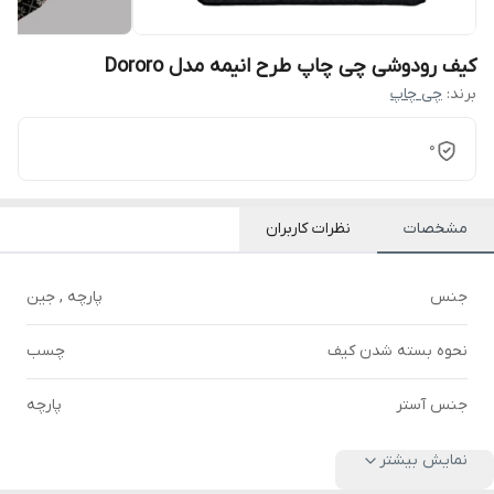
کیف رودوشی چی چاپ طرح انیمه مدل Dororo
برند:
چی چاپ
0
مشخصات
نظرات کاربران
جنس
پارچه , جین
نحوه بسته شدن کیف
چسب
جنس آستر
پارچه
نمایش بیشتر