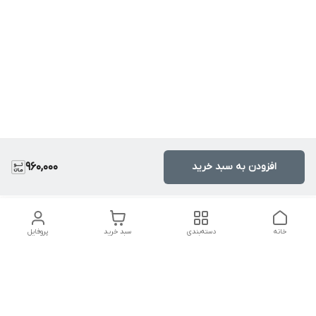
افزودن به سبد خرید
960,000
خانه
دسته‌بندی
سبد خرید
پروفایل