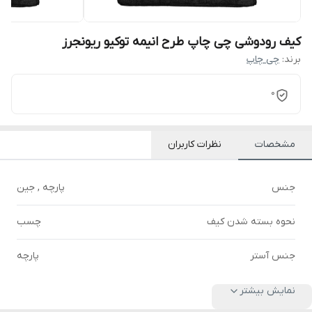
کیف رودوشی چی چاپ طرح انیمه توکیو ریونجرز
برند:
چی چاپ
0
مشخصات
نظرات کاربران
جنس
پارچه , جین
نحوه بسته شدن کیف
چسب
جنس آستر
پارچه
نمایش بیشتر