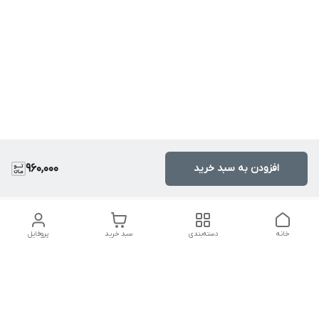
افزودن به سبد خرید
960,000
خانه
دسته‌بندی
سبد خرید
پروفایل