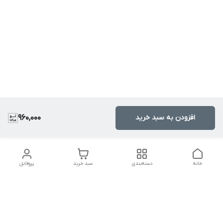
افزودن به سبد خرید
960,000
خانه
دسته‌بندی
سبد خرید
پروفایل