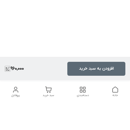
افزودن به سبد خرید
960,000
خانه
دسته‌بندی
سبد خرید
پروفایل