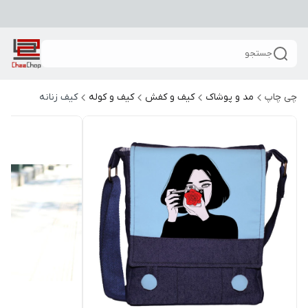
جستجو
چی چاپ
مد و پوشاک
کیف و کفش
کیف و کوله
کیف زنانه