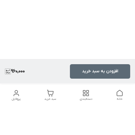
افزودن به سبد خرید
960,000
خانه
دسته‌بندی
سبد خرید
پروفایل