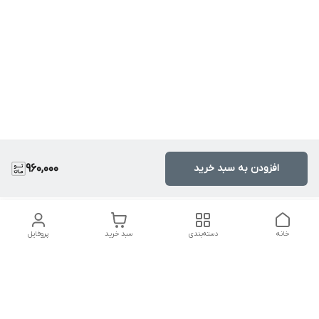
افزودن به سبد خرید
960,000
خانه
دسته‌بندی
سبد خرید
پروفایل