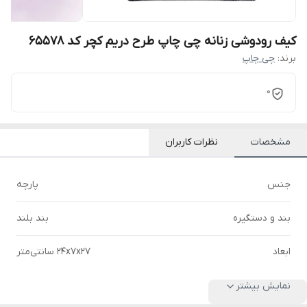
کیف رودوشی زنانه چی چاپ طرح دریم کچر کد 65578
برند:
چی چاپ
0
مشخصات
نظرات کاربران
جنس
پارچه
بند و دستگیره
بند بلند
ابعاد
۲۴x۷x۲۷ سانتی‌متر
نمایش بیشتر