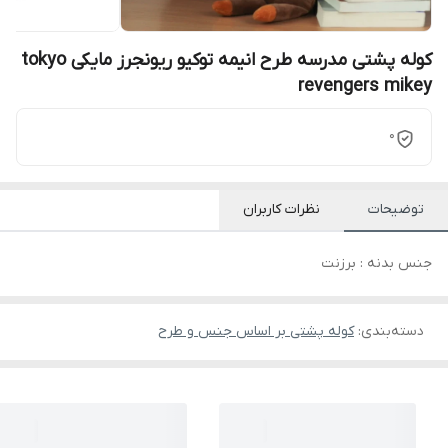
کوله پشتی مدرسه طرح انیمه توکیو ریونجرز مایکی tokyo
revengers mikey
0
توضیحات
نظرات کاربران
جنس بدنه : برزنت
دسته‌بندی
:
کوله پشتی بر اساس جنس و طرح