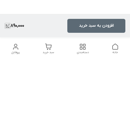
افزودن به سبد خرید
890,000
خانه
دسته‌بندی
سبد خرید
پروفایل
دسترسی سریع
تماس با ما
سیاست حریم خصوصی
درباره ما
قوانین و مقررات