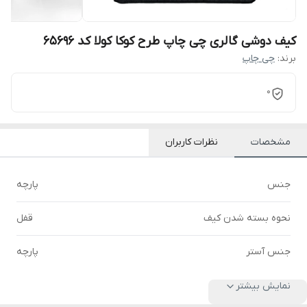
کیف دوشی گالری چی چاپ طرح کوکا کولا کد 65696
برند:
چی چاپ
0
مشخصات
نظرات کاربران
جنس
پارچه
نحوه بسته شدن کیف
قفل
جنس آستر
پارچه
نمایش بیشتر