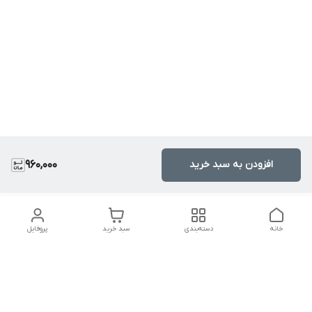
افزودن به سبد خرید
960,000
خانه
دسته‌بندی
سبد خرید
پروفایل