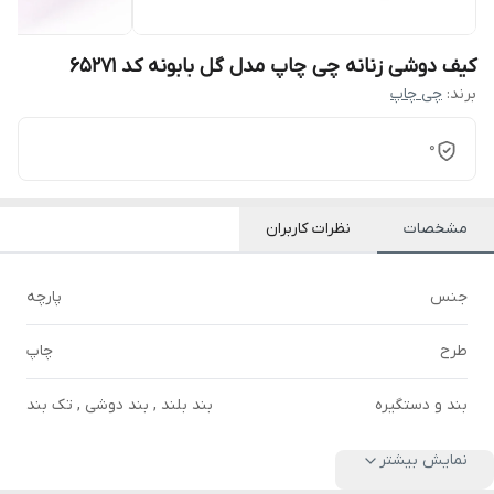
کیف دوشی زنانه چی چاپ مدل گل بابونه کد 65271
برند:
چی چاپ
0
مشخصات
نظرات کاربران
جنس
پارچه
طرح
چاپ
بند و دستگیره
بند بلند , بند دوشی , تک بند
نمایش بیشتر