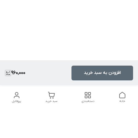
افزودن به سبد خرید
960,000
خانه
دسته‌بندی
سبد خرید
پروفایل