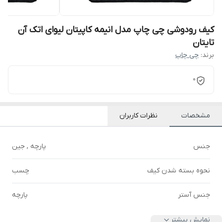
کیف رودوشی چی چاپ مدل انیمه کاپیتان لیوای اتک آن
تایتان
برند:
چی چاپ
0
مشخصات
نظرات کاربران
جنس
پارچه , جین
نحوه بسته شدن کیف
چسب
جنس آستر
پارچه
نمایش بیشتر