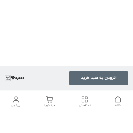
افزودن به سبد خرید
960,000
خانه
دسته‌بندی
سبد خرید
پروفایل