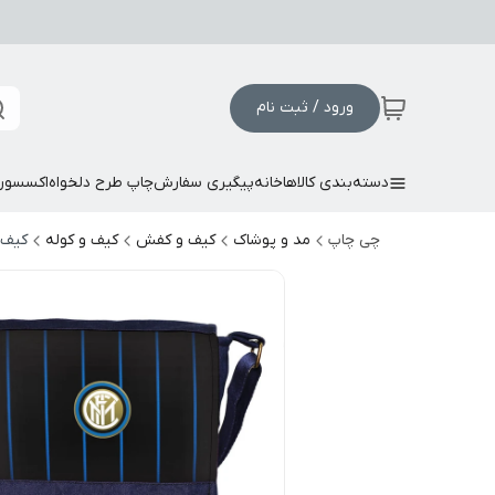
ورود / ثبت نام
دسته‌بندی کالاها
خانه
پیگیری سفارش
چاپ طرح دلخواه
اکسسور
چی چاپ
مد و پوشاک
کیف و کفش
کیف و کوله
کیف 