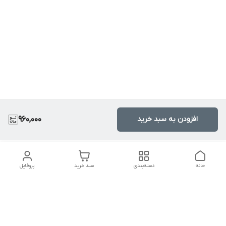
افزودن به سبد خرید
960,000
خانه
دسته‌بندی
سبد خرید
پروفایل