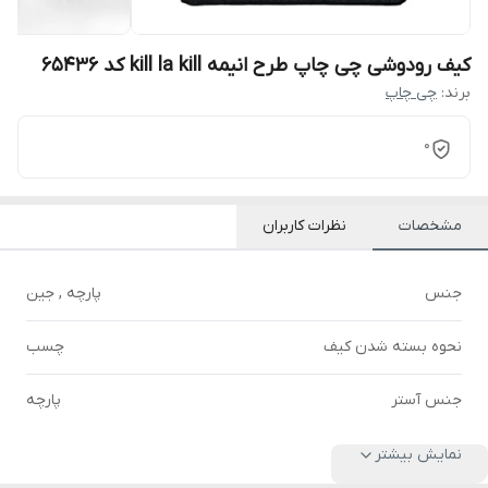
کیف رودوشی چی چاپ طرح انیمه kill la kill کد 65436
برند:
چی چاپ
0
مشخصات
نظرات کاربران
جنس
پارچه , جین
نحوه بسته شدن کیف
چسب
جنس آستر
پارچه
نمایش بیشتر