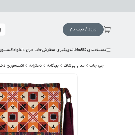
ورود / ثبت نام
دسته‌بندی کالاها
خانه
پیگیری سفارش
چاپ طرح دلخواه
اکسسور
چی چاپ
مد و پوشاک
بچگانه
دخترانه
اکسسوری دختر