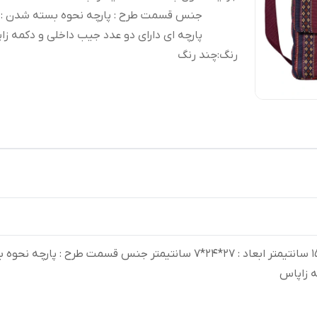
جنس قسمت طرح : پارچه نحوه بسته شدن : 
پارچه ای دارای دو عدد جیب داخلی و دکمه زا
رنگ
:
چند رنگ
طول بند : 150 سانتیمتر ابعاد : 27*24*7 سانتیمتر جنس قسمت
ه زاپاس