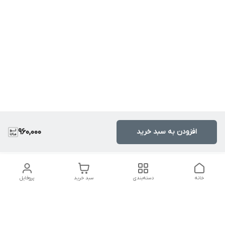
افزودن به سبد خرید
960,000
خانه
دسته‌بندی
سبد خرید
پروفایل