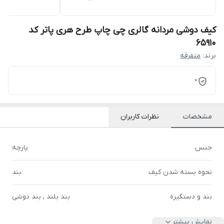
کیف دوشی مردانه گالری چی چاپ طرح هری پاتر کد
65910
برند:
متفرقه
0
مشخصات
نظرات کاربران
جنس
پارچه
نحوه بسته شدن کیف
بند
بند و دستگیره
بند بلند , بند دوشی
نمایش بیشتر