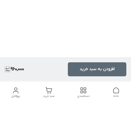
افزودن به سبد خرید
960,000
خانه
دسته‌بندی
سبد خرید
پروفایل