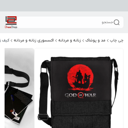
جستجو
چی چاپ
مد و پوشاک
زنانه و مردانه
اکسسوری زنانه و مردانه
کیف زن