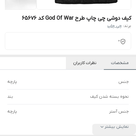
کیف دوشی چی چاپ طرح God Of War کد 65676
برند:
چی چاپ
0
مشخصات
نظرات کاربران
جنس
پارچه
نحوه بسته شدن کیف
بند
جنس آستر
پارچه
نمایش بیشتر