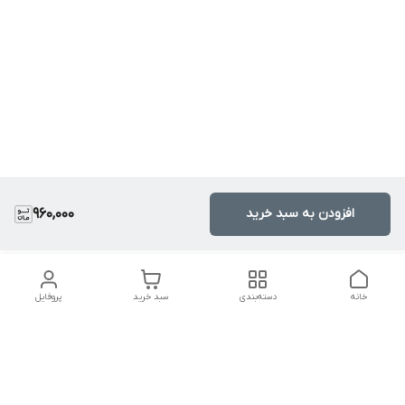
افزودن به سبد خرید
960,000
خانه
دسته‌بندی
سبد خرید
پروفایل