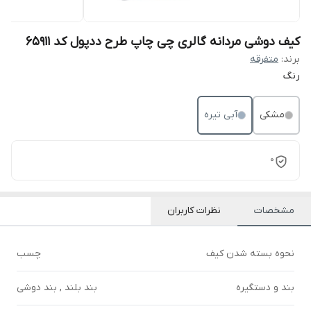
کیف دوشی مردانه گالری چی چاپ طرح ددپول کد 65911
برند:
متفرقه
رنگ
مشکی
آبی تیره
0
مشخصات
نظرات کاربران
نحوه بسته شدن کیف
چسب
بند و دستگیره
بند بلند , بند دوشی