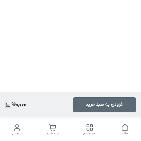
افزودن به سبد خرید
960,000
خانه
دسته‌بندی
سبد خرید
پروفایل