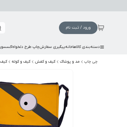
ورود / ثبت نام
دسته‌بندی کالاها
خانه
پیگیری سفارش
چاپ طرح دلخواه
اکسسور
چی چاپ
مد و پوشاک
کیف و کفش
کیف و کوله
کیف 