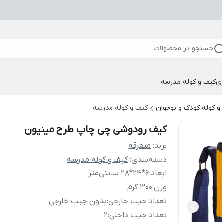
جستجو در محصولات
ی
کیف و کوله مدرسه
و کوله کودک و نوجوان
کیف و کوله مدرسه
کیف رودوشی چی چاپ طرح مینیون
برند:
متفرقه
دسته‌بندی
:
کیف و کوله مدرسه
ابعاد
:
6*24*28 سانتی‌متر
وزن
:
300 گرم
تعداد جیب خارجی
:
بدون جیب خارجی
تعداد جیب داخلی
:
2