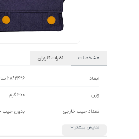
مشخصات
نظرات کاربران
ابعاد
6*24*28 سانتی‌متر
وزن
300 گرم
تعداد جیب خارجی
بدون جیب خ
نمایش بیشتر