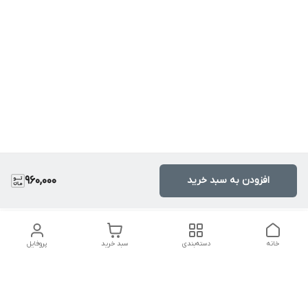
افزودن به سبد خرید
960,000
خانه
دسته‌بندی
سبد خرید
پروفایل