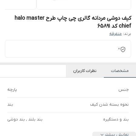
کیف دوشی مردانه گالری چی چاپ طرح halo master
chief کد 65891
برند:
متفرقه
0
مشخصات
نظرات کاربران
جنس
پارچه
نحوه بسته شدن کیف
بند
بند و دستگیره
بند بلند , بند دوشی
نمایش بیشتر