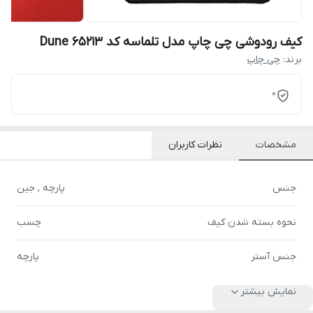
کیف رودوشی چی چاپ مدل تلماسه کد Dune 65213
برند:
چی چاپ
0
مشخصات
نظرات کاربران
جنس
پارچه , جین
نحوه بسته شدن کیف
چسب
جنس آستر
پارچه
نمایش بیشتر