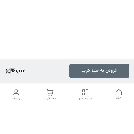
افزودن به سبد خرید
960,000
خانه
دسته‌بندی
سبد خرید
پروفایل