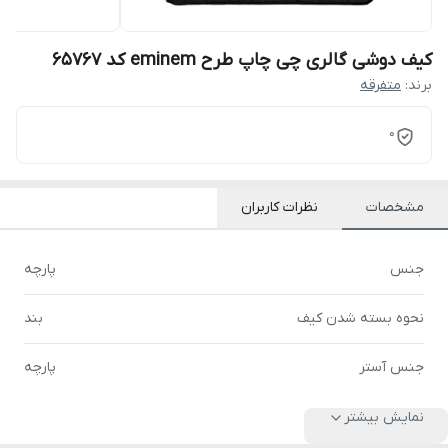
کیف دوشی گالری چی چاپ طرح eminem کد 65767
برند:
متفرقه
0
مشخصات
نظرات کاربران
جنس
پارچه
نحوه بسته شدن کیف
بند
جنس آستر
پارچه
نمایش بیشتر