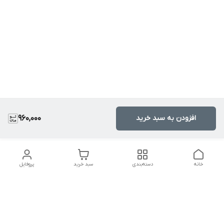
افزودن به سبد خرید
960,000
خانه
دسته‌بندی
سبد خرید
پروفایل